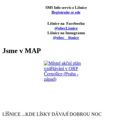
SMS Info servis z Líšnice
Registrujte se zde
Líšnice na Facebooku
@obecLisnice
Líšnice na Instagramu
@obec__lisnice
Jsme v MAP
LÍŠNICE
...KDE LÍSKY DÁVAJÍ DOBROU NOC