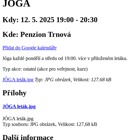
JÓGA
Kdy:
12. 5. 2025 19:00 - 20:30
Kde:
Penzion Trnová
Přidat do Google kalendáře
Jóga každé pondělí a středu od 19:00. více v přiloženém letáku.
Typ akce: ostatní (akce pro veřejnost, kurz)
JÓGA leták.jpg
Typ: JPG obrázek, Velikost: 127.68 kB
Přílohy
JÓGA leták.jpg
JÓGA leták.jpg
Typ souboru: JPG obrázek, Velikost: 127,68 kB
Další informace