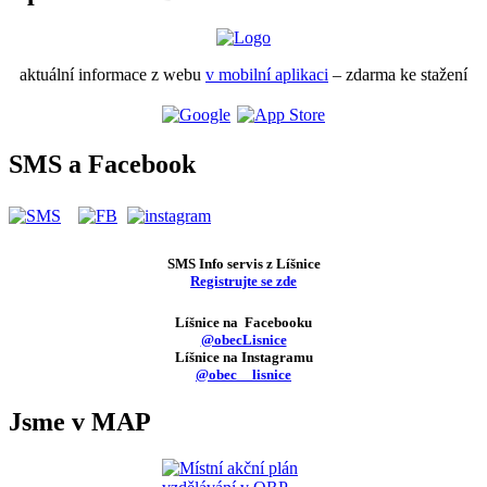
aktuální informace z webu
v mobilní aplikaci
– zdarma ke stažení
SMS a Facebook
SMS Info servis z Líšnice
Registrujte se zde
Líšnice na Facebooku
@obecLisnice
Líšnice na Instagramu
@obec__lisnice
Jsme v MAP