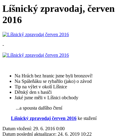
Líšnický zpravodaj, červen
2016
-
Na Hrách bez hranic jsme byli bronzoví!
Na Spáleňáku se rybařilo (jako) o závod
Tip na výlet v okolí Líšnice
Dětský den s hasiči
Jaké jsme měli v Líšnici obchody
...a spousta dalšího čtení
Líšnický zpravodaj červen 2016
ke stažení
Datum vložení:
29. 6. 2016 0:00
Datum poslední aktualizace:
24. 6. 2019 10:22