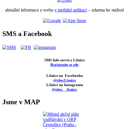
aktuální informace z webu
v mobilní aplikaci
– zdarma ke stažení
SMS a Facebook
SMS Info servis z Líšnice
Registrujte se zde
Líšnice na Facebooku
@obecLisnice
Líšnice na Instagramu
@obec__lisnice
Jsme v MAP