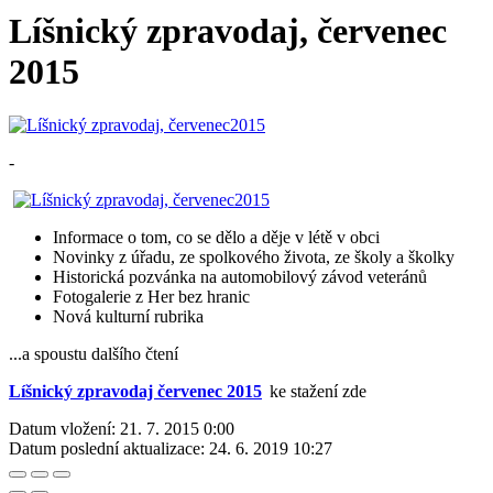
Líšnický zpravodaj, červenec
2015
-
Informace o tom, co se dělo a děje v létě v obci
Novinky z úřadu, ze spolkového života, ze školy a školky
Historická pozvánka na automobilový závod veteránů
Fotogalerie z Her bez hranic
Nová kulturní rubrika
...a spoustu dalšího čtení
Líšnický zpravodaj červenec 2015
ke stažení zde
Datum vložení:
21. 7. 2015 0:00
Datum poslední aktualizace:
24. 6. 2019 10:27