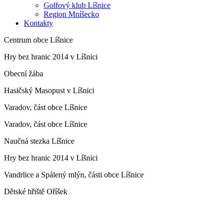
Golfový klub Líšnice
Region Mníšecko
Kontakty
Centrum obce Líšnice
Hry bez hranic 2014 v Líšnici
Obecní žába
Hasičský Masopust v Líšnici
Varadov, část obce Líšnice
Varadov, část obce Líšnice
Naučná stezka Líšnice
Hry bez hranic 2014 v Líšnici
Vandrlice a Spálený mlýn, části obce Líšnice
Dětské hřiště Oříšek