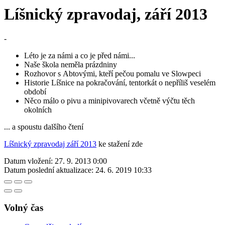
Líšnický zpravodaj, září 2013
-
Léto je za námi a co je před námi...
Naše škola neměla prázdniny
Rozhovor s Abtovými, kteří pečou pomalu ve Slowpeci
Historie Líšnice na pokračování, tentorkát o nepříliš veselém
období
Něco málo o pivu a minipivovarech včetně výčtu těch
okolních
... a spoustu dalšího čtení
Líšnický zpravodaj září 2013
ke stažení zde
Datum vložení:
27. 9. 2013 0:00
Datum poslední aktualizace:
24. 6. 2019 10:33
Volný čas