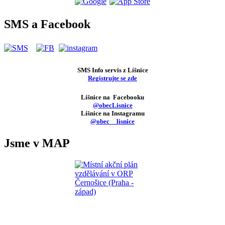
SMS a Facebook
SMS Info servis z Líšnice
Registrujte se zde
Líšnice na Facebooku
@obecLisnice
Líšnice na Instagramu
@obec__lisnice
Jsme v MAP